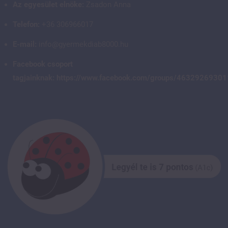
Az egyesület elnöke:
Zsadon Anna
Telefon:
+36 306966017
E-mail:
info@gyermekdiab8000.hu
Facebook csoport
tagjainknak:
https://www.facebook.com/groups/4632926930