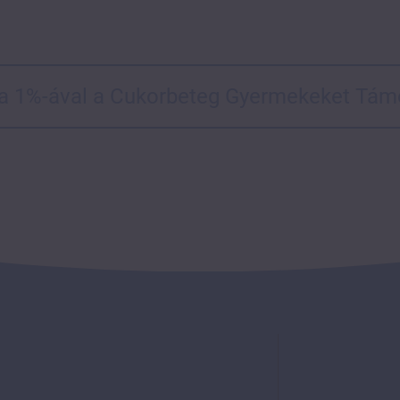
ja 1%-ával a Cukorbeteg Gyermekeket Tám