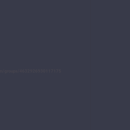
com/groups/4632926930117175