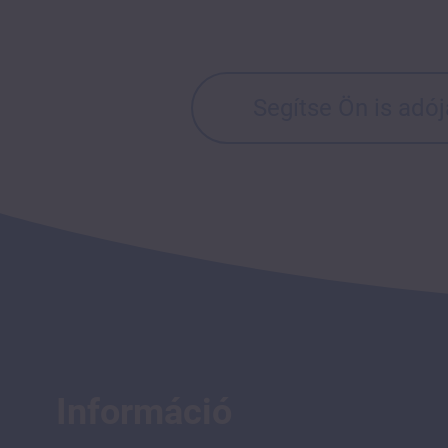
Segítse Ön is adó
Információ