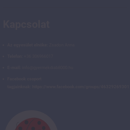
Kapcsolat
Az egyesület elnöke:
Zsadon Anna
Telefon:
+36 306966017
E-mail:
info@gyermekdiab8000.hu
Facebook csoport
tagjainknak:
https://www.facebook.com/groups/4632926930